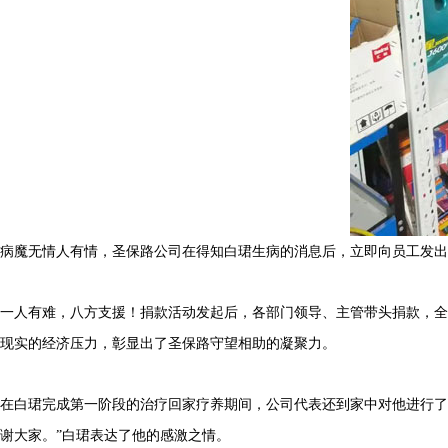
病魔无情人有情，圣保路公司在得知白珺生病的消息后，立即向员工发出
一人有难，八方支援！捐款活动发起后，各部门领导、主管带头捐款，全
现实的经济压力，彰显出了圣保路守望相助的凝聚力。
在白珺完成第一阶段的治疗回家疗养期间，公司代表还到家中对他进行了
谢大家。”白珺表达了他的感激之情。