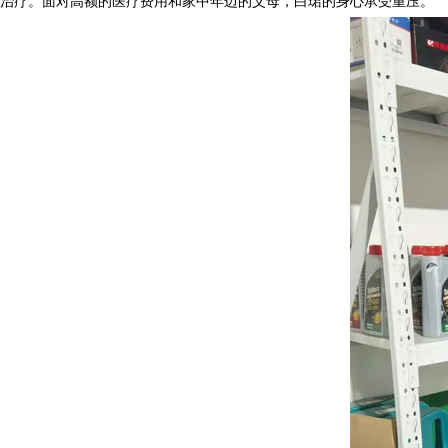
治疗。面对高额的医疗费用和家中年迈的父母，白珺的身心承受重压。