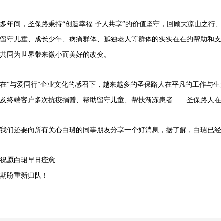
多年间，圣保路秉持“创造幸福 予人共享”的价值坚守，回顾大凉山之
留守儿童、成长少年、病痛群体、孤独老人等群体的实实在在的帮助和支
共同为世界带来微小而美好的改变。
在“与爱同行”企业文化的感召下，越来越多的圣保路人在平凡的工作与
及终端客户多次抗疫捐赠、帮助留守儿童、帮扶渐冻患者……圣保路人在
我们还要向所有关心白珺的同事朋友分享一个好消息，据了解，白珺已经
祝愿白珺早日痊愈
期盼重新归队！