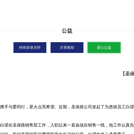
公益
特殊群体关怀
灾害救助
爱心公益
【圣保
携手与爱同行，星火点亮希望。近期，圣保路公司发起了为患病员工白珺
白珺在圣保路销售部工作，入职以来一直奋战在销售一线，他工作认真负