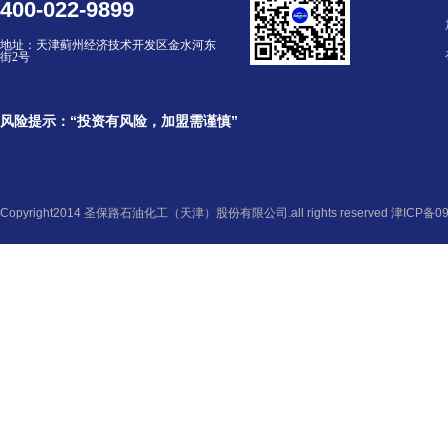
400-022-9899
地址：
天津蓟州经济技术开发区金水河东
街2号
风险提示：“投资有风险，加盟需谨慎”
Copyright2014 圣保路石油化工（天津）股份有限公司.all rights reserved
津ICP备09