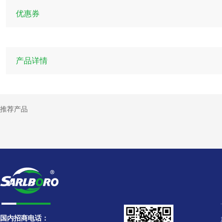
优惠券
产品详情
推荐产品
国内招商电话：